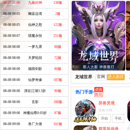
08-07 21:00
九曲封神
138服
08-08 00:05
幽蓝边境
2服
08-08 00:05
仙神之怒
122服
08-08 00:07
猎魔永恒
251服
08-08 08:00
一梦九霄
88服
08-08 08:00
天梦轮回
72服
08-08 08:00
烟雨剑影
80服
龙域世界
官网
进入新区
08-08 08:00
仙梦奇缘
107服
08-08 08:00
漂在江湖3.5折
90服
热门手游
08-08 08:00
玄影
188服
异兽灵境
策略卡牌
08-08 09:00
神魔仙尊0.05折
87服
开始
手机
08-08 09:00
兽厂大佬
101服
群英风华录