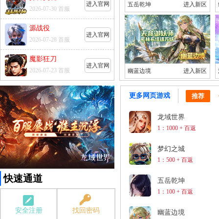
进入官网
五岳乾坤
进入新区
2026-07-30 首服
源战役
进入官网
2026-07-28 首服
魔影狂刀
进入官网
2026-07-23 首服
幽蓝边境
进入新区
更多网页游戏
推荐
龙域世界
1：1000 + 百返
梦幻之城
1：500 + 百返
快速通道
五岳乾坤
1：100 + 百返
安全注册
找回密码
幽蓝边境