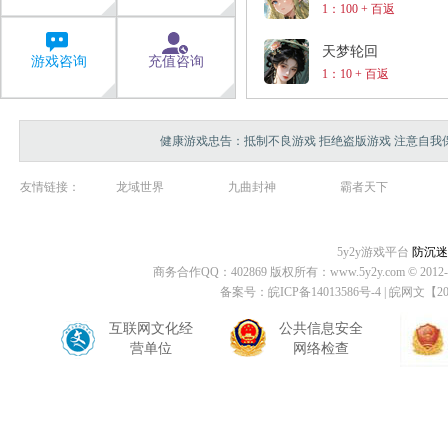
1：100 + 百返
天梦轮回
游戏咨询
充值咨询
1：10 + 百返
健康游戏忠告：抵制不良游戏 拒绝盗版游戏 注意自我保
友情链接：
龙域世界
九曲封神
霸者天下
5y2y游戏平台
防沉迷
商务合作QQ：402869 版权所有：www.5y2y.com © 201
备案号：
皖ICP备14013586号-4
| 皖网文【201
互联网文化经
公共信息安全
营单位
网络检查