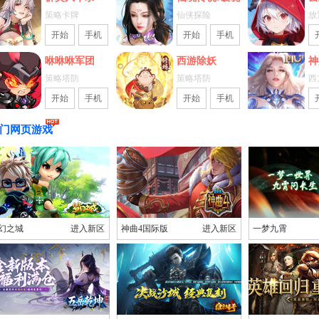
策略卡牌
仙侠探险
放
开始
手机
开始
手机
咻咻咻军团
西游除妖
神
策略塔防
策略塔防
西
开始
手机
开始
手机
门网页游戏
幻之城
进入新区
神曲4国际版
进入新区
一梦九霄