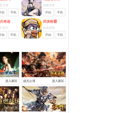
置卡牌
策略塔防
开始
手机
开始
手机
兵奇迹
武侠称霸
方玄幻
仙侠探险
开始
手机
开始
手机
进入新区
战无止境
进入新区