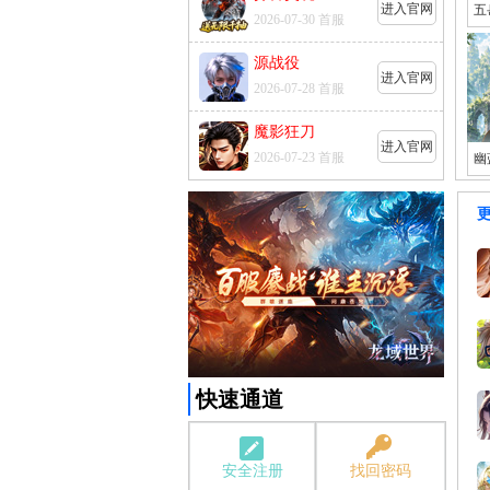
进入官网
五
2026-07-30 首服
源战役
进入官网
2026-07-28 首服
魔影狂刀
进入官网
2026-07-23 首服
幽
快速通道
安全注册
找回密码