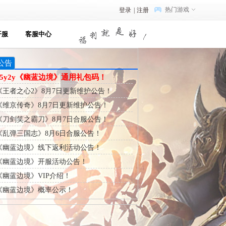
热门游戏
登录
|
注册
开服
客服中心
公告
5y2y《幽蓝边境》通用礼包码！
y《王者之心2》8月7日更新维护公告！
y《维京传奇》8月7日更新维护公告！
y《刀剑笑之霸刀》8月7日合服公告！
y《乱弹三国志》8月6日合服公告！
2y《幽蓝边境》线下返利活动公告！
2y《幽蓝边境》开服活动公告！
y《幽蓝边境》VIP介绍！
y《幽蓝边境》概率公示！