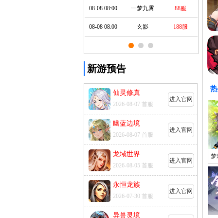
08-08 08:00
一梦九霄
88服
08-08 08:00
玄影
188服
新游预告
热
仙灵修真
进入官网
2026-08-07 首服
幽蓝边境
进入官网
2026-08-07 首服
龙域世界
梦
进入官网
2026-08-05 首服
永恒龙族
进入官网
2026-07-30 首服
异兽灵境