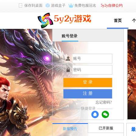
保存到桌面
游戏盒子
免费包服冠名
5y2y自律公约
首页
个
账号登录
登 录
注 册
忘记密码?
快捷登录
已开新服
新服预告
最