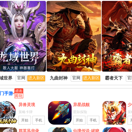
域世界
官网
进入新区
九曲封神
官网
进入新区
霸者天下
官
门手游
异兽灵境
异星战舰
少
策略卡牌
星际探险
策
开始
手机
开始
手机
群英风华录
仙境传说:破晓
云