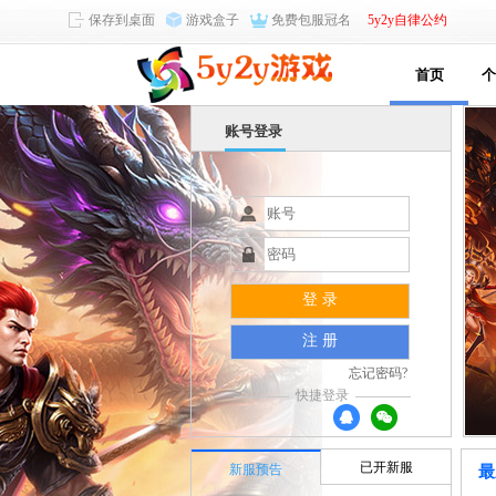
保存到桌面
游戏盒子
免费包服冠名
5y2y自律公约
首页
个
账号登录
登 录
注 册
忘记密码?
快捷登录
已开新服
新服预告
最