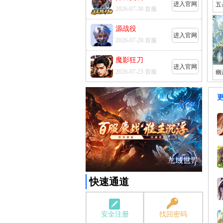
进入官网
五
2026-07-30 首服
源战役
进入官网
2026-07-28 首服
魔影狂刀
进入官网
2026-07-23 首服
幽
快速通道
安全注册
找回密码