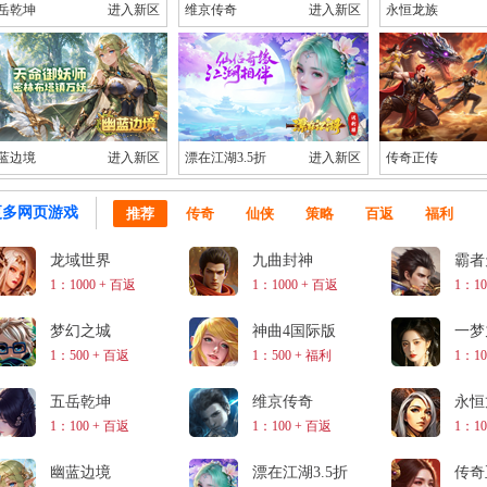
岳乾坤
进入新区
维京传奇
进入新区
永恒龙族
蓝边境
进入新区
漂在江湖3.5折
进入新区
传奇正传
更多网页游戏
推荐
传奇
仙侠
策略
百返
福利
龙域世界
九曲封神
霸者
1：1000 + 百返
1：1000 + 百返
1：10
梦幻之城
神曲4国际版
一梦
1：500 + 百返
1：500 + 福利
1：10
五岳乾坤
维京传奇
永恒
1：100 + 百返
1：100 + 百返
1：10
幽蓝边境
漂在江湖3.5折
传奇