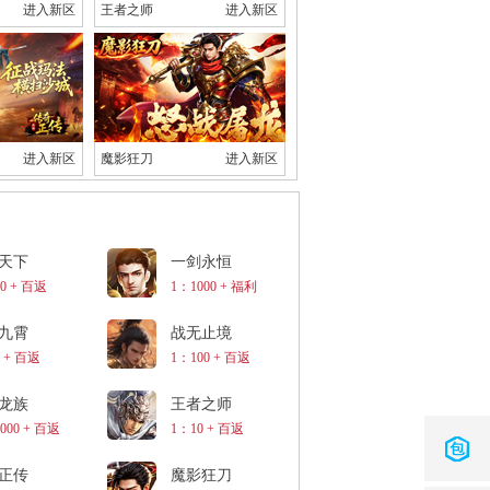
进入新区
王者之师
进入新区
进入新区
魔影狂刀
进入新区
天下
一剑永恒
0 + 百返
1：1000 + 福利
九霄
战无止境
 + 百返
1：100 + 百返
龙族
王者之师
000 + 百返
1：10 + 百返
正传
魔影狂刀