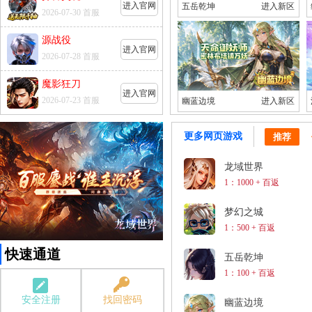
进入官网
五岳乾坤
进入新区
2026-07-30 首服
源战役
进入官网
2026-07-28 首服
魔影狂刀
进入官网
2026-07-23 首服
幽蓝边境
进入新区
更多网页游戏
推荐
龙域世界
1：1000 + 百返
梦幻之城
1：500 + 百返
快速通道
五岳乾坤
1：100 + 百返
安全注册
找回密码
幽蓝边境