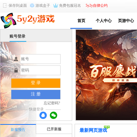
保存到桌面
游戏盒子
免费包服冠名
5y2y自律公约
首页
个人中心
页游中心
账号登录
登 录
注 册
忘记密码?
快捷登录
已开新服
新服预告
最新网页游戏