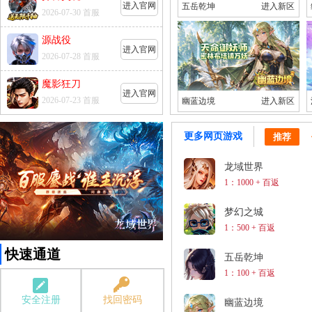
进入官网
五岳乾坤
进入新区
2026-07-30 首服
源战役
进入官网
2026-07-28 首服
魔影狂刀
进入官网
2026-07-23 首服
幽蓝边境
进入新区
更多网页游戏
推荐
龙域世界
1：1000 + 百返
梦幻之城
1：500 + 百返
快速通道
五岳乾坤
1：100 + 百返
安全注册
找回密码
幽蓝边境