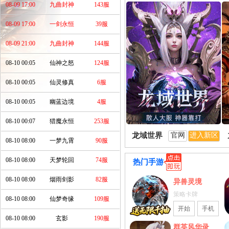
08-09 17:00
九曲封神
143服
08-09 17:00
一剑永恒
39服
08-09 21:00
九曲封神
144服
08-10 00:05
仙神之怒
124服
08-10 00:05
仙灵修真
6服
08-10 00:05
幽蓝边境
4服
08-10 00:07
猎魔永恒
253服
龙域世界
官网
进入新区
08-10 08:00
一梦九霄
90服
08-10 08:00
天梦轮回
74服
热门手游
08-10 08:00
烟雨剑影
82服
异兽灵境
策略卡牌
08-10 08:00
仙梦奇缘
109服
开始
手机
08-10 08:00
玄影
190服
群英风华录