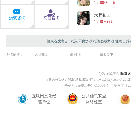
1：100 + 百返
天梦轮回
游戏咨询
充值咨询
1：10 + 百返
健康游戏忠告：抵制不良游戏 拒绝盗版游戏 注意自我保
友情链接：
龙域世界
九曲封神
霸者天下
5y2y游戏平台
防沉迷
商务合作QQ：402869 版权所有：www.5y2y.com © 201
备案号：
皖ICP备14013586号-4
| 皖网文【201
互联网文化经
公共信息安全
营单位
网络检查