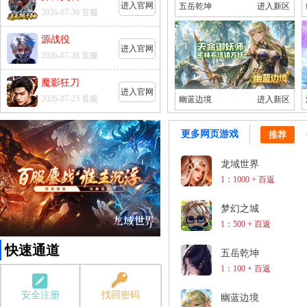
进入官网
五岳乾坤
进入新区
2026-07-30 首服
源战役
进入官网
2026-07-28 首服
魔影狂刀
进入官网
2026-07-23 首服
幽蓝边境
进入新区
更多网页游戏
推荐
龙域世界
1：1000 + 百返
梦幻之城
1：500 + 百返
快速通道
五岳乾坤
1：100 + 百返
安全注册
找回密码
幽蓝边境