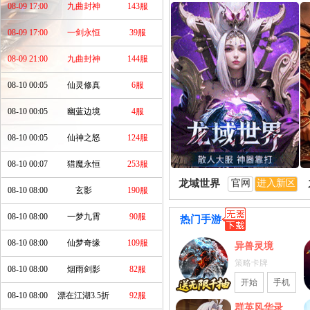
08-09 17:00
九曲封神
143服
08-09 17:00
一剑永恒
39服
08-09 21:00
九曲封神
144服
08-10 00:05
仙灵修真
6服
08-10 00:05
幽蓝边境
4服
08-10 00:05
仙神之怒
124服
08-10 00:07
猎魔永恒
253服
龙域世界
官网
进入新区
08-10 08:00
玄影
190服
08-10 08:00
一梦九霄
90服
热门手游
08-10 08:00
仙梦奇缘
109服
异兽灵境
策略卡牌
08-10 08:00
烟雨剑影
82服
开始
手机
08-10 08:00
漂在江湖3.5折
92服
群英风华录