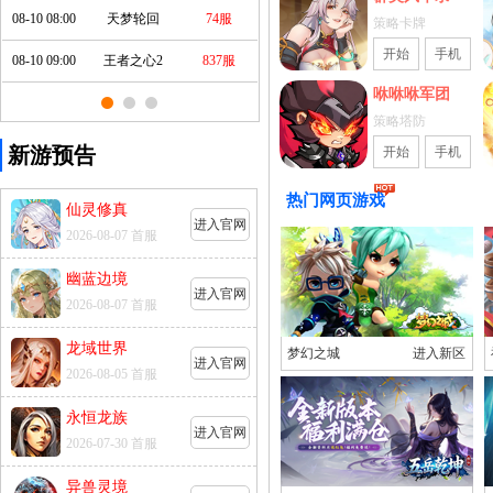
08-10 08:00
天梦轮回
74服
策略卡牌
开始
手机
08-10 09:00
王者之心2
837服
咻咻咻军团
策略塔防
新游预告
开始
手机
热门网页游戏
仙灵修真
进入官网
2026-08-07 首服
幽蓝边境
进入官网
2026-08-07 首服
龙域世界
梦幻之城
进入新区
进入官网
2026-08-05 首服
永恒龙族
进入官网
2026-07-30 首服
异兽灵境