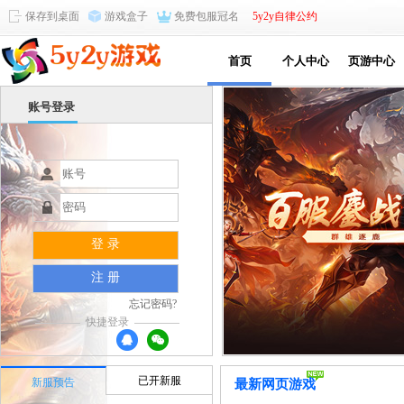
保存到桌面
游戏盒子
免费包服冠名
5y2y自律公约
首页
个人中心
页游中心
账号登录
登 录
注 册
忘记密码?
快捷登录
已开新服
新服预告
最新网页游戏