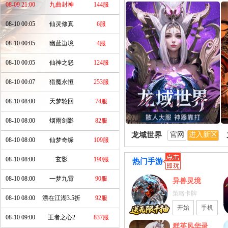
08-09 21:00
九曲封神
144服
08-10 00:05
仙灵修真
6服
08-10 00:05
幽蓝边境
4服
08-10 00:05
仙神之怒
124服
08-10 00:07
猎魔永恒
253服
08-10 08:00
天梦轮回
74服
08-10 08:00
烟雨剑影
82服
龙域世界
官网
进入新区
08-10 08:00
仙梦奇缘
109服
08-10 08:00
玄影
190服
热门手游
08-10 08:00
一梦九霄
90服
异兽灵境
策略卡牌
08-10 08:00
漂在江湖3.5折
92服
开始
手机
08-10 09:00
王者之心2
837服
群英风华录