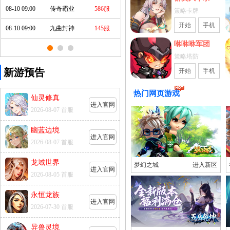
08-10 09:00
传奇霸业
586服
策略卡牌
开始
手机
08-10 09:00
九曲封神
145服
咻咻咻军团
策略塔防
新游预告
开始
手机
热门网页游戏
仙灵修真
进入官网
2026-08-07 首服
幽蓝边境
进入官网
2026-08-07 首服
龙域世界
梦幻之城
进入新区
进入官网
2026-08-05 首服
永恒龙族
进入官网
2026-07-30 首服
异兽灵境