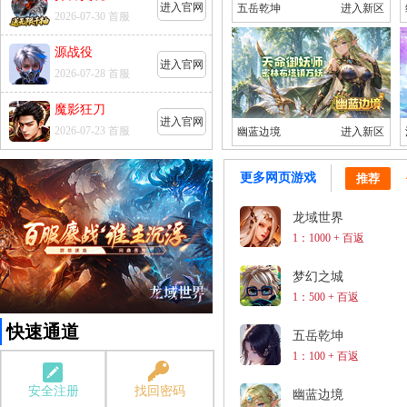
进入官网
五岳乾坤
进入新区
2026-07-30 首服
源战役
进入官网
2026-07-28 首服
魔影狂刀
进入官网
2026-07-23 首服
幽蓝边境
进入新区
更多网页游戏
推荐
龙域世界
1：1000 + 百返
梦幻之城
1：500 + 百返
快速通道
五岳乾坤
1：100 + 百返
安全注册
找回密码
幽蓝边境