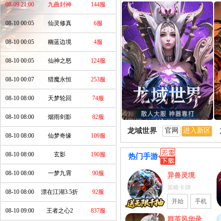
08-09 21:00
九曲封神
144服
08-10 00:05
仙灵修真
6服
08-10 00:05
幽蓝边境
4服
08-10 00:05
仙神之怒
124服
08-10 00:07
猎魔永恒
253服
08-10 08:00
天梦轮回
74服
08-10 08:00
烟雨剑影
82服
龙域世界
官网
进入新区
08-10 08:00
仙梦奇缘
109服
08-10 08:00
玄影
190服
热门手游
08-10 08:00
一梦九霄
90服
异兽灵境
策略卡牌
08-10 08:00
漂在江湖3.5折
92服
开始
手机
08-10 09:00
王者之心2
837服
群英风华录