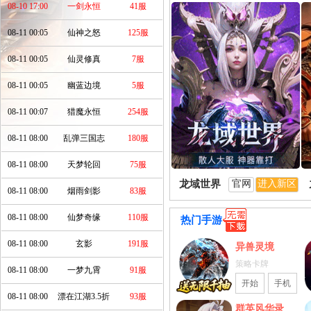
08-10 17:00
一剑永恒
41服
08-11 00:05
仙神之怒
125服
08-11 00:05
仙灵修真
7服
08-11 00:05
幽蓝边境
5服
08-11 00:07
猎魔永恒
254服
08-11 08:00
乱弹三国志
180服
08-11 08:00
天梦轮回
75服
龙域世界
官网
进入新区
08-11 08:00
烟雨剑影
83服
08-11 08:00
仙梦奇缘
110服
热门手游
08-11 08:00
玄影
191服
异兽灵境
策略卡牌
08-11 08:00
一梦九霄
91服
开始
手机
08-11 08:00
漂在江湖3.5折
93服
群英风华录