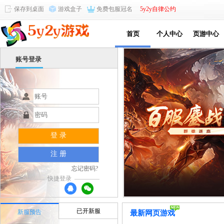
保存到桌面
游戏盒子
免费包服冠名
5y2y自律公约
首页
个人中心
页游中心
账号登录
登 录
注 册
忘记密码?
快捷登录
已开新服
新服预告
最新网页游戏