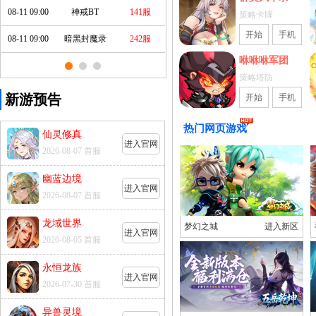
08-11 09:00
神戒BT
141服
策略卡牌
开始
手机
08-11 09:00
暗黑封魔录
242服
咻咻咻军团
策略塔防
新游预告
开始
手机
热门网页游戏
仙灵修真
进入官网
2026-08-07 首服
幽蓝边境
进入官网
2026-08-07 首服
龙域世界
梦幻之城
进入新区
进入官网
2026-08-05 首服
永恒龙族
进入官网
2026-07-30 首服
异兽灵境