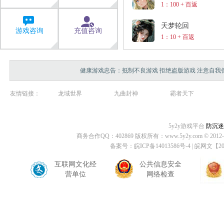
1：100 + 百返
天梦轮回
游戏咨询
充值咨询
1：10 + 百返
健康游戏忠告：抵制不良游戏 拒绝盗版游戏 注意自我保
友情链接：
龙域世界
九曲封神
霸者天下
5y2y游戏平台
防沉迷
商务合作QQ：402869 版权所有：www.5y2y.com © 201
备案号：
皖ICP备14013586号-4
| 皖网文【201
互联网文化经
公共信息安全
营单位
网络检查