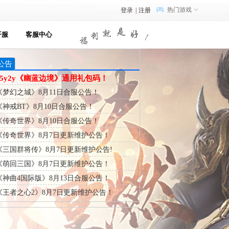
热门游戏
登录
|
注册
开服
客服中心
公告
5y2y《幽蓝边境》通用礼包码！
y《梦幻之城》8月11日合服公告！
y《神戒BT》8月10日合服公告！
y《传奇世界》8月10日合服公告！
y《传奇世界》8月7日更新维护公告！
y《三国群将传》8月7日更新维护公告!
y《萌回三国》8月7日更新维护公告！
y《神曲4国际版》8月13日合服公告！
y《王者之心2》8月7日更新维护公告！