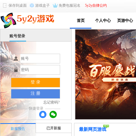
保存到桌面
游戏盒子
免费包服冠名
5y2y自律公约
首页
个人中心
页游中心
账号登录
登 录
注 册
忘记密码?
快捷登录
已开新服
新服预告
最新网页游戏