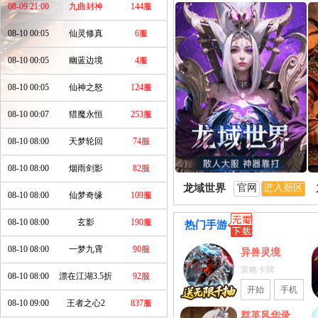
08-09 21:00
九曲封神
144服
08-10 00:05
仙灵修真
6服
08-10 00:05
幽蓝边境
4服
08-10 00:05
仙神之怒
124服
08-10 00:07
猎魔永恒
253服
08-10 08:00
天梦轮回
74服
08-10 08:00
烟雨剑影
82服
龙域世界
官网
进入新区
08-10 08:00
仙梦奇缘
109服
08-10 08:00
玄影
190服
热门手游
08-10 08:00
一梦九霄
90服
异兽灵境
策略卡牌
08-10 08:00
漂在江湖3.5折
92服
开始
手机
08-10 09:00
王者之心2
837服
群英风华录