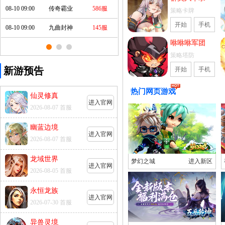
08-10 09:00
传奇霸业
586服
策略卡牌
开始
手机
08-10 09:00
九曲封神
145服
咻咻咻军团
策略塔防
新游预告
开始
手机
热门网页游戏
仙灵修真
进入官网
2026-08-07 首服
幽蓝边境
进入官网
2026-08-07 首服
龙域世界
梦幻之城
进入新区
进入官网
2026-08-05 首服
永恒龙族
进入官网
2026-07-30 首服
异兽灵境