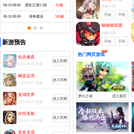
08-10 08:00
漂在江湖3.5折
92服
策略卡牌
开始
手机
08-10 09:00
传奇霸业
586服
咻咻咻军团
策略塔防
新游预告
开始
手机
热门网页游戏
仙灵修真
进入官网
2026-08-07 首服
幽蓝边境
进入官网
2026-08-07 首服
龙域世界
梦幻之城
进入新区
进入官网
2026-08-05 首服
永恒龙族
进入官网
2026-07-30 首服
异兽灵境