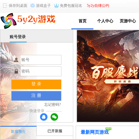
保存到桌面
游戏盒子
免费包服冠名
5y2y自律公约
首页
个人中心
页游中心
账号登录
登 录
注 册
忘记密码?
快捷登录
已开新服
新服预告
最新网页游戏