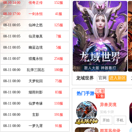
08-10 14:00
传奇正传
152服
08-10 17:00
一剑永恒
41服
08-11 00:05
仙神之怒
125服
08-11 00:05
仙灵修真
7服
08-11 00:05
幽蓝边境
5服
08-11 00:07
猎魔永恒
254服
08-11 08:00
乱弹三国志
180服
龙域世界
官网
进入新区
08-11 08:00
天梦轮回
75服
08-11 08:00
烟雨剑影
83服
热门手游
08-11 08:00
仙梦奇缘
110服
异兽灵境
策略卡牌
08-11 08:00
玄影
191服
开始
手机
08-11 08:00
一梦九霄
91服
群英风华录