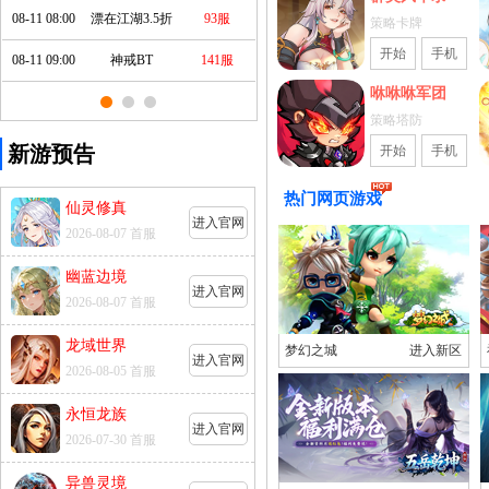
08-11 08:00
漂在江湖3.5折
93服
策略卡牌
开始
手机
08-11 09:00
神戒BT
141服
咻咻咻军团
策略塔防
新游预告
开始
手机
热门网页游戏
仙灵修真
进入官网
2026-08-07 首服
幽蓝边境
进入官网
2026-08-07 首服
龙域世界
梦幻之城
进入新区
进入官网
2026-08-05 首服
永恒龙族
进入官网
2026-07-30 首服
异兽灵境