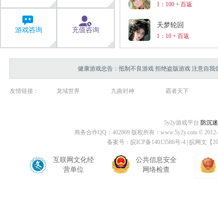
1：100 + 百返
天梦轮回
游戏咨询
充值咨询
1：10 + 百返
健康游戏忠告：抵制不良游戏 拒绝盗版游戏 注意自我保
友情链接：
龙域世界
九曲封神
霸者天下
5y2y游戏平台
防沉迷
商务合作QQ：402869 版权所有：www.5y2y.com © 201
备案号：
皖ICP备14013586号-4
| 皖网文【201
互联网文化经
公共信息安全
营单位
网络检查