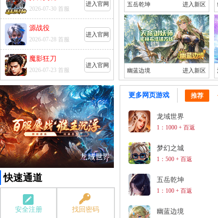
进入官网
五岳乾坤
进入新区
2026-07-30 首服
源战役
进入官网
2026-07-28 首服
魔影狂刀
进入官网
2026-07-23 首服
幽蓝边境
进入新区
更多网页游戏
推荐
龙域世界
1：1000 + 百返
梦幻之城
1：500 + 百返
快速通道
五岳乾坤
1：100 + 百返
安全注册
找回密码
幽蓝边境