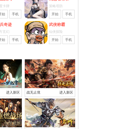
置卡牌
策略塔防
开始
手机
开始
手机
兵奇迹
武侠称霸
方玄幻
仙侠探险
开始
手机
开始
手机
进入新区
战无止境
进入新区