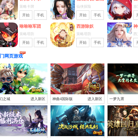
策略卡牌
仙侠探险
放
开始
手机
开始
手机
咻咻咻军团
西游除妖
神
策略塔防
策略塔防
西
开始
手机
开始
手机
门网页游戏
幻之城
进入新区
神曲4国际版
进入新区
一梦九霄