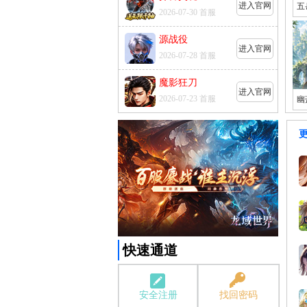
进入官网
五
2026-07-30 首服
源战役
进入官网
2026-07-28 首服
魔影狂刀
进入官网
2026-07-23 首服
幽
快速通道
安全注册
找回密码