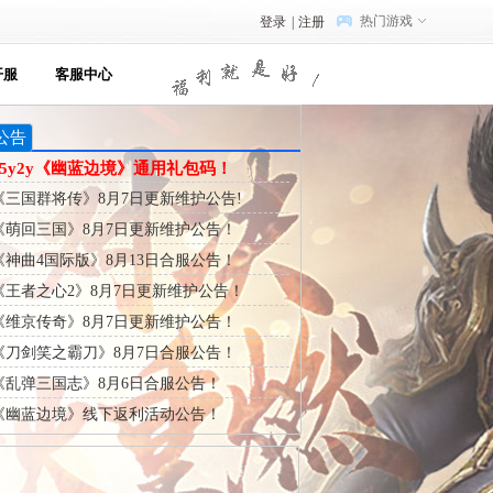
热门游戏
登录
|
注册
开服
客服中心
公告
5y2y《幽蓝边境》通用礼包码！
y《三国群将传》8月7日更新维护公告!
y《萌回三国》8月7日更新维护公告！
y《神曲4国际版》8月13日合服公告！
y《王者之心2》8月7日更新维护公告！
y《维京传奇》8月7日更新维护公告！
y《刀剑笑之霸刀》8月7日合服公告！
y《乱弹三国志》8月6日合服公告！
2y《幽蓝边境》线下返利活动公告！