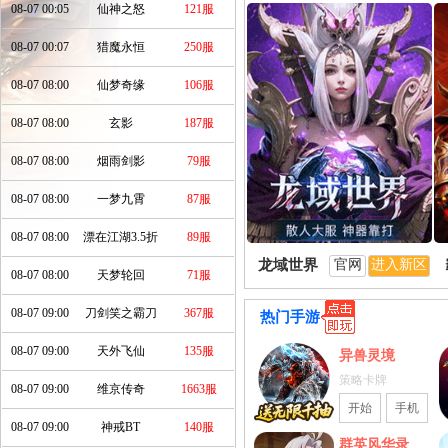
08-07 00:05
仙神之怒
121服
08-07 00:07
猎魔永恒
250服
08-07 08:00
仙梦奇缘
106服
08-07 08:00
玄影
187服
08-07 08:00
烟雨剑影
79服
08-07 08:00
一梦九霄
87服
08-07 08:00
漂在江湖3.5折
89服
龙域世界
官网
进入新区
08-07 08:00
天梦轮回
71服
08-07 09:00
刀剑笑之霸刀
367服
热门手游
08-07 09:00
天外飞仙
135服
异兽灵境
策略卡牌
08-07 09:00
维京传奇
1663服
开始
手机
08-07 09:00
神戒BT
140服
群英风华录