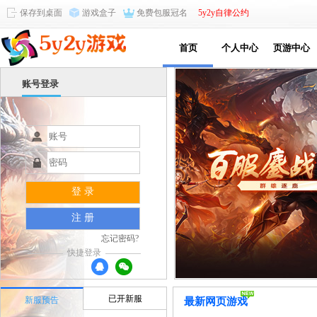
保存到桌面
游戏盒子
免费包服冠名
5y2y自律公约
首页
个人中心
页游中心
账号登录
登 录
注 册
忘记密码?
快捷登录
已开新服
新服预告
最新网页游戏