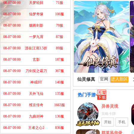
08-07 08:00
天梦轮回
71服
08-07 08:00
仙梦奇缘
106服
08-07 08:00
烟雨剑影
79服
08-07 08:00
一梦九霄
87服
08-07 08:00
漂在江湖3.5折
89服
08-07 08:00
玄影
187服
08-07 09:00
刀剑笑之霸刀
367服
仙灵修真
官网
进入新区
08-07 09:00
神戒BT
140服
08-07 09:00
天外飞仙
135服
热门手游
08-07 09:00
维京传奇
1663服
异兽灵境
策略卡牌
08-07 09:00
九曲封神
136服
开始
手机
08-07 09:00
王者之心2
836服
群英风华录