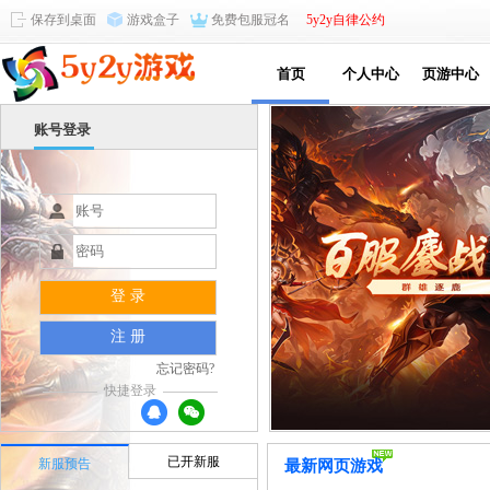
保存到桌面
游戏盒子
免费包服冠名
5y2y自律公约
首页
个人中心
页游中心
账号登录
登 录
注 册
忘记密码?
快捷登录
已开新服
新服预告
最新网页游戏