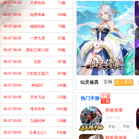
08-07 08:00
天梦轮回
71服
08-07 08:00
仙梦奇缘
106服
08-07 08:00
烟雨剑影
79服
08-07 08:00
一梦九霄
87服
08-07 08:00
漂在江湖3.5折
89服
08-07 08:00
玄影
187服
08-07 09:00
刀剑笑之霸刀
367服
仙灵修真
官网
进入新区
08-07 09:00
神戒BT
140服
08-07 09:00
天外飞仙
135服
热门手游
08-07 09:00
维京传奇
1663服
异兽灵境
策略卡牌
08-07 09:00
九曲封神
136服
开始
手机
08-07 09:00
王者之心2
836服
群英风华录