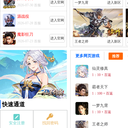
进入官网
一梦九霄
进入新区
2026-07-30 首服
源战役
进入官网
2026-07-28 首服
魔影狂刀
进入官网
2026-07-23 首服
王者之师
进入新区
更多网页游戏
推荐
仙灵修真
1：10 + 百返
霸者天下
1：100 + 百返
快速通道
一梦九霄
1：10 + 百返
安全注册
找回密码
王者之师