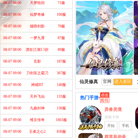
08-07 08:00
天梦轮回
71服
08-07 08:00
仙梦奇缘
106服
08-07 08:00
烟雨剑影
79服
08-07 08:00
一梦九霄
87服
08-07 08:00
漂在江湖3.5折
89服
08-07 08:00
玄影
187服
08-07 09:00
刀剑笑之霸刀
367服
仙灵修真
官网
进入新区
08-07 09:00
神戒BT
140服
08-07 09:00
天外飞仙
135服
热门手游
08-07 09:00
九曲封神
136服
异兽灵境
策略卡牌
08-07 09:00
维京传奇
1663服
开始
手机
08-07 09:00
王者之心2
836服
群英风华录