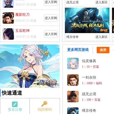
进入官网
战无止境
进入新区
2026-07-28 首服
魔影狂刀
进入官网
2026-07-23 首服
五岳乾坤
进入官网
2026-07-14 首服
维京传奇
进入新区
更多网页游戏
推荐
仙灵修真
1：10 + 百返
一剑永恒
1：1000 + 福利
快速通道
战无止境
1：100 + 百返
安全注册
找回密码
维京传奇