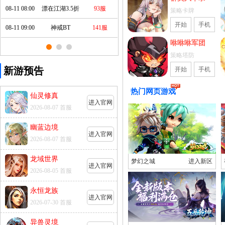
08-11 08:00
漂在江湖3.5折
93服
策略卡牌
开始
手机
08-11 09:00
神戒BT
141服
咻咻咻军团
策略塔防
新游预告
开始
手机
热门网页游戏
仙灵修真
进入官网
2026-08-07 首服
幽蓝边境
进入官网
2026-08-07 首服
龙域世界
梦幻之城
进入新区
进入官网
2026-08-05 首服
永恒龙族
进入官网
2026-07-30 首服
异兽灵境