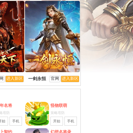
网
进入新区
一剑永恒
官网
进入新区
年名将
怪物联萌
略塔防
策略塔防
开始
手机
开始
手机
上契约
幻想名将录