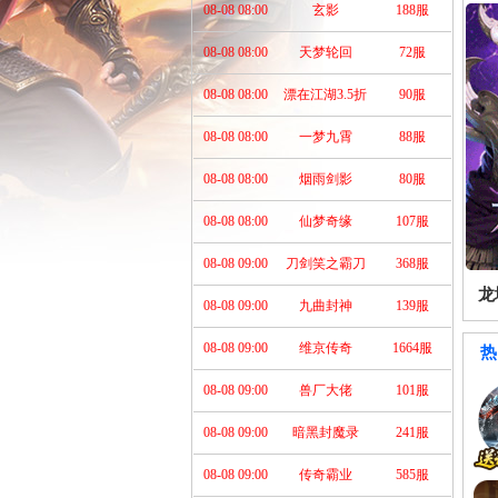
08-08 08:00
玄影
188服
08-08 08:00
天梦轮回
72服
08-08 08:00
漂在江湖3.5折
90服
08-08 08:00
一梦九霄
88服
08-08 08:00
烟雨剑影
80服
08-08 08:00
仙梦奇缘
107服
08-08 09:00
刀剑笑之霸刀
368服
龙
08-08 09:00
九曲封神
139服
08-08 09:00
维京传奇
1664服
热
08-08 09:00
兽厂大佬
101服
08-08 09:00
暗黑封魔录
241服
08-08 09:00
传奇霸业
585服