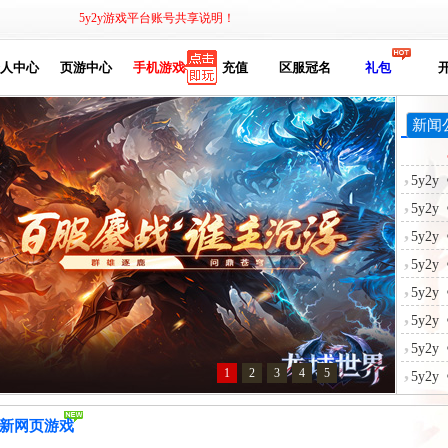
5y2y游戏平台账号共享说明！
人中心
页游中心
手机游戏
充值
区服冠名
礼包
新闻
,
5y2
,
5y2
,
5y2
,
5y2
,
5y2
,
5y2
,
5y2
,
1
2
3
4
5
5y2
新网页游戏