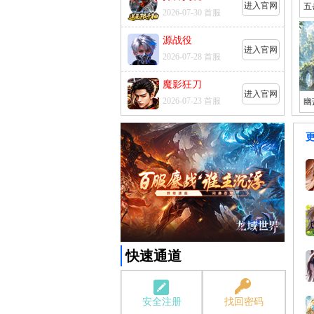
进入官网
五
2026-07-30 首服
源战役
进入官网
2026-07-28 首服
魔影狂刀
进入官网
2026-07-23 首服
幽
快速通道
安全注册
找回密码