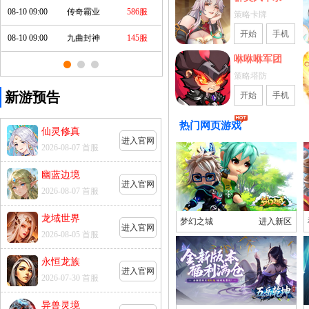
08-10 09:00
传奇霸业
586服
策略卡牌
开始
手机
08-10 09:00
九曲封神
145服
咻咻咻军团
策略塔防
新游预告
开始
手机
热门网页游戏
仙灵修真
进入官网
2026-08-07 首服
幽蓝边境
进入官网
2026-08-07 首服
龙域世界
梦幻之城
进入新区
进入官网
2026-08-05 首服
永恒龙族
进入官网
2026-07-30 首服
异兽灵境