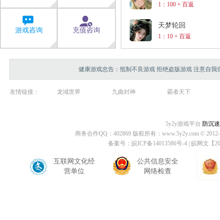
1：100 + 百返
天梦轮回
游戏咨询
充值咨询
1：10 + 百返
健康游戏忠告：抵制不良游戏 拒绝盗版游戏 注意自我保
友情链接：
龙域世界
九曲封神
霸者天下
5y2y游戏平台
防沉迷
商务合作QQ：402869 版权所有：www.5y2y.com © 201
备案号：
皖ICP备14013586号-4
| 皖网文【201
互联网文化经
公共信息安全
营单位
网络检查