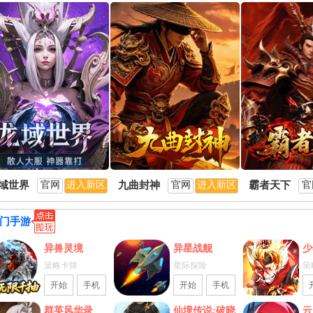
域世界
官网
进入新区
九曲封神
官网
进入新区
霸者天下
官
门手游
异兽灵境
异星战舰
少
策略卡牌
星际探险
策
开始
手机
开始
手机
群英风华录
仙境传说:破晓
云