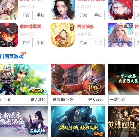
策略卡牌
仙侠探险
放
开始
手机
开始
手机
咻咻咻军团
西游除妖
神
策略塔防
策略塔防
西
开始
手机
开始
手机
门网页游戏
幻之城
进入新区
神曲4国际版
进入新区
一梦九霄