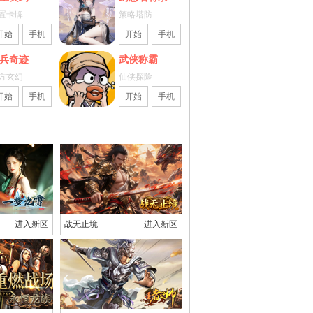
置卡牌
策略塔防
开始
手机
开始
手机
兵奇迹
武侠称霸
方玄幻
仙侠探险
开始
手机
开始
手机
进入新区
战无止境
进入新区