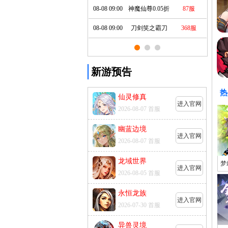
08-08 09:00
神魔仙尊0.05折
87服
08-08 09:00
刀剑笑之霸刀
368服
新游预告
热
仙灵修真
进入官网
2026-08-07 首服
幽蓝边境
进入官网
2026-08-07 首服
龙域世界
梦
进入官网
2026-08-05 首服
永恒龙族
进入官网
2026-07-30 首服
异兽灵境