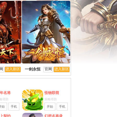
网
进入新区
一剑永恒
官网
进入新区
年名将
怪物联萌
略塔防
策略塔防
开始
手机
开始
手机
上契约
幻想名将录