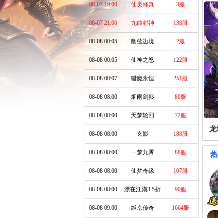
08-07 19:00
仙灵修真
3服
08-07 21:00
九曲封神
138服
08-08 00:05
幽蓝边境
2服
08-08 00:05
仙神之怒
122服
08-08 00:07
猎魔永恒
251服
08-08 08:00
烟雨剑影
80服
08-08 08:00
天梦轮回
72服
龙
08-08 08:00
玄影
188服
08-08 08:00
一梦九霄
88服
热
08-08 08:00
仙梦奇缘
107服
08-08 08:00
漂在江湖3.5折
90服
08-08 09:00
维京传奇
1664服