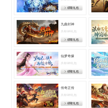
九曲封神
共有6种礼包
仙梦奇缘
共有6种礼包
传奇正传
共有6种礼包