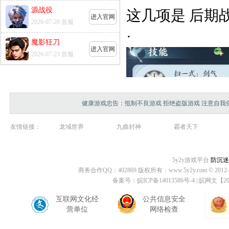
源战役
这几项是 后期
进入官网
2026-07-28 首服
·
魔影狂刀
进入官网
2026-07-23 首服
健康游戏忠告：抵制不良游戏 拒绝盗版游戏 注意自我保
友情链接：
龙域世界
九曲封神
霸者天下
5y2y游戏平台
防沉迷
商务合作QQ：402869 版权所有：www.5y2y.com © 201
备案号：
皖ICP备14013586号-4
| 皖网文【201
互联网文化经
公共信息安全
营单位
网络检查