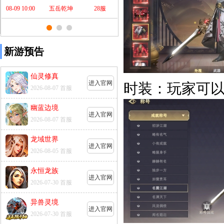
08-09 10:00
五岳乾坤
28服
新游预告
仙灵修真
进入官网
时装：玩家可
2026-08-07 首服
幽蓝边境
进入官网
2026-08-07 首服
龙域世界
进入官网
2026-08-05 首服
永恒龙族
进入官网
2026-07-30 首服
异兽灵境
进入官网
2026-07-30 首服