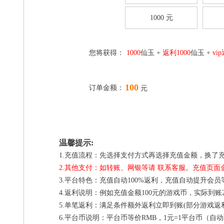
1000 元
您将获得：
1000
仙玉 +
返利1000
仙玉 +
vi
100
订单金额：
元
温馨提示:
1.充值流程：先选择支付方式再选择充值金额，换了充
2.其他支付：如转账、网银等请
联系客服
。
充值页面
3.平台特色：充值自动100%返利，充值自动提升会
4.返利说明：例如充值金额100元的游戏币，实际到账
5.单笔返利：满足条件额外返利立即到账(部分游戏
6.平台币说明：平台币等价RMB，1元=1平台币（