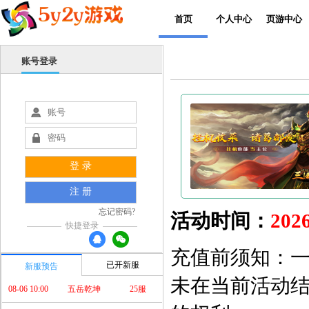
首页
个人中心
页游中心
账号登录
登 录
注 册
忘记密码?
活动时间：
202
快捷登录
充值前须知：
已开新服
新服预告
未在当前活动结
08-06 10:00
五岳乾坤
25服