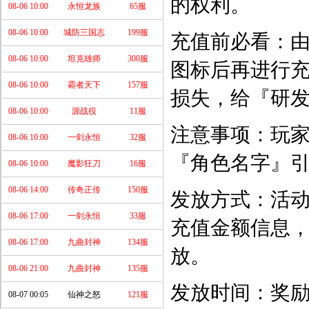
的权利。
08-06 10:00
永恒龙族
65服
08-06 10:00
城防三国志
199服
充值前必看：
08-06 10:00
坦克雄师
300服
图标后再进行
08-06 10:00
霸者天下
157服
损失，给『研
08-06 10:00
源战役
11服
注意事项：玩
08-06 10:00
一剑永恒
32服
『角色名字』
08-06 10:00
魔影狂刀
16服
08-06 14:00
传奇正传
150服
发放方式：活
08-06 17:00
一剑永恒
33服
充值金额信息
08-06 17:00
九曲封神
134服
放。
08-06 21:00
九曲封神
135服
发放时间：奖
08-07 00:05
仙神之怒
121服