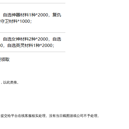
，以此类推。
）提交给平台在线客服核实处理。没有当日截图游戏公司不予处理。