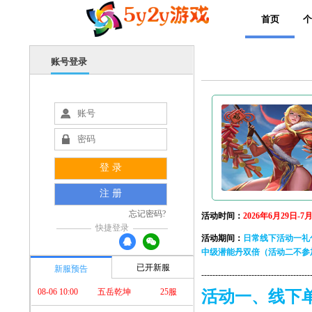
首页
个
账号登录
登 录
注 册
忘记密码?
活动时间：
2026年6月29日-7
快捷登录
活动期间：
日常线下活动一礼
中级潜能丹双倍（活动二不参
已开新服
新服预告
---------------------------------------
08-06 10:00
五岳乾坤
25服
活动一、线下