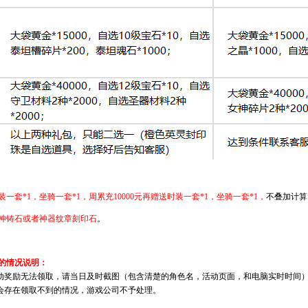
装一套*1，坐骑一套*1，周累充10000元再赠送时装一套*1，坐骑一套*1，
不叠加计算
神铸石或者神器纹章刻印石
。
的情况说明：
活动奖励无法领取，请当日及时截图（包含清楚的角色名，活动页面，和电脑实时时间
能会存在领取不到的情况，游戏公司不予处理。