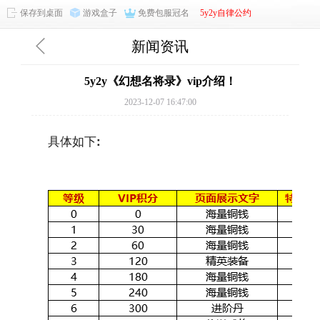
保存到桌面
游戏盒子
免费包服冠名
5y2y自律公约
新闻资讯
5y2y《幻想名将录》vip介绍！
2023-12-07 16:47:00