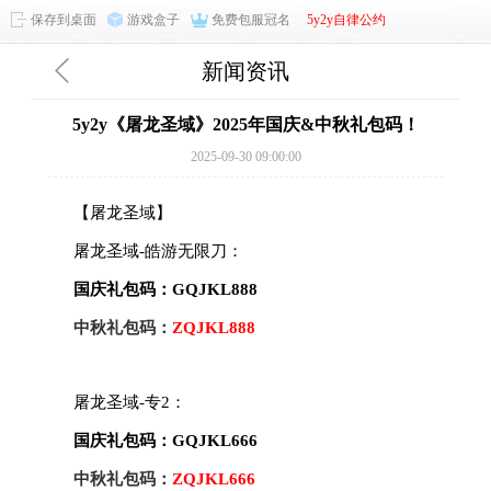
保存到桌面
游戏盒子
免费包服冠名
5y2y自律公约
新闻资讯
5y2y《屠龙圣域》2025年国庆&中秋礼包码！
2025-09-30 09:00:00