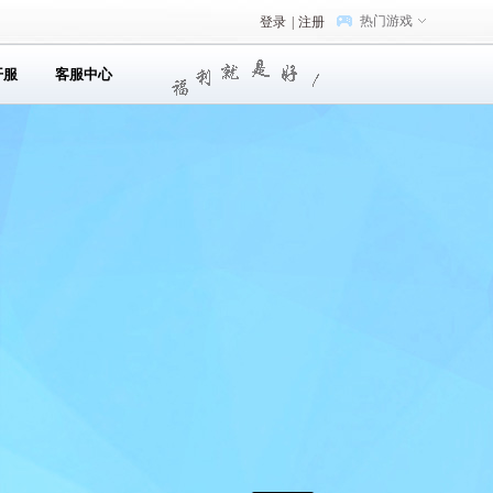
热门游戏
登录
|
注册
开服
客服中心