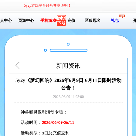
5y2y游戏平台账号共享说明！
人中心
页游中心
手机游戏
充值
区服冠名
礼包
新闻资讯
5y2y《梦幻回响》2026年6月9日-6月11日限时活动
公告！
2026-06-09 11:23:00