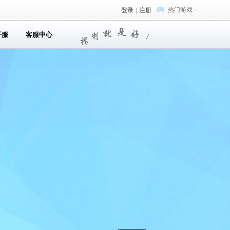
热门游戏
登录
|
注册
开服
客服中心