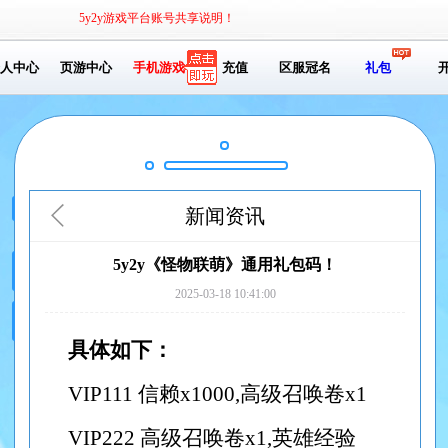
5y2y游戏平台账号共享说明！
人中心
页游中心
手机游戏
充值
区服冠名
礼包
新闻资讯
5y2y《怪物联萌》通用礼包码！
2025-03-18 10:41:00