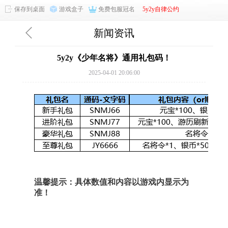
保存到桌面
游戏盒子
免费包服冠名
5y2y自律公约
新闻资讯
5y2y《少年名将》通用礼包码！
2025-04-01 20:06:00