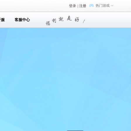
热门游戏
登录
|
注册
开服
客服中心