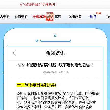
5y2y游戏平台账号共享说明！
人中心
页游中心
手机游戏
充值
区服冠名
礼包
新闻资讯
5y2y《仙宠物语满V版》线下返利活动公告！
2024-07-09 17:00:00