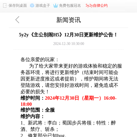
保存到桌面
游戏盒子
免费包服冠名
5y2y自律公约
新闻资讯
5y2y《主公别闹H5》12月30日更新维护公告！
2024-12-30 10:30:00