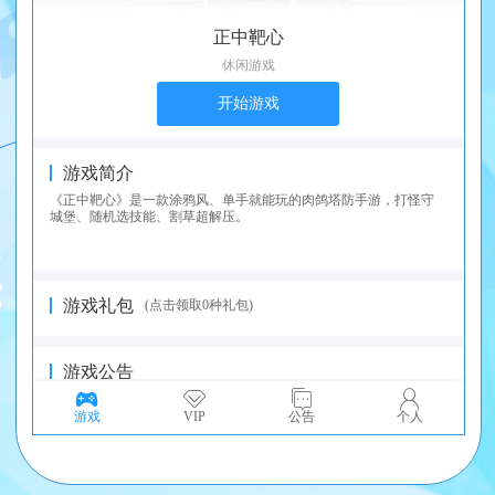
正中靶心
休闲游戏
开始游戏
游戏简介
《正中靶心》是一款涂鸦风、单手就能玩的肉鸽塔防手游，打怪守
城堡、随机选技能、割草超解压。
游戏礼包
(点击领取0种礼包)
游戏公告
游戏
VIP
公告
个人