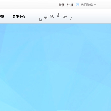
热门游戏
登录
|
注册
开服
客服中心