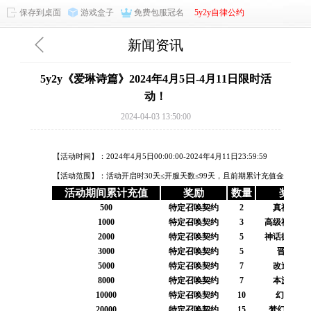
保存到桌面
游戏盒子
免费包服冠名
5y2y自律公约
新闻资讯
5y2y《爱琳诗篇》2024年4月5日-4月11日限时活
动！
2024-04-03 13:50:00