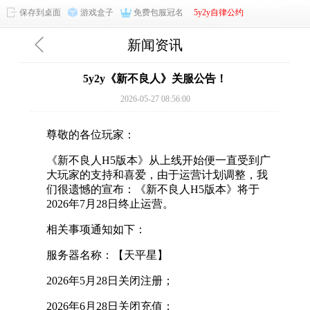
保存到桌面
游戏盒子
免费包服冠名
5y2y自律公约
新闻资讯
5y2y《新不良人》关服公告！
2026-05-27 08:56:00