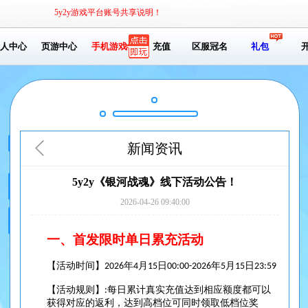
5y2y游戏平台账号共享说明！
人中心
页游中心
手机游戏
充值
区服冠名
礼包
新闻资讯
5y2y《银河战魂》线下活动公告！
2026-04-26 09:40:00