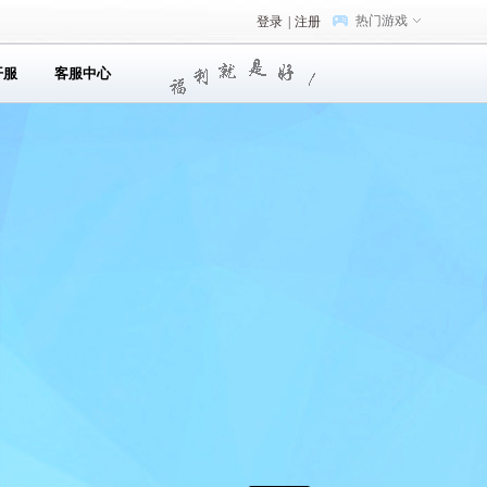
热门游戏
登录
|
注册
开服
客服中心